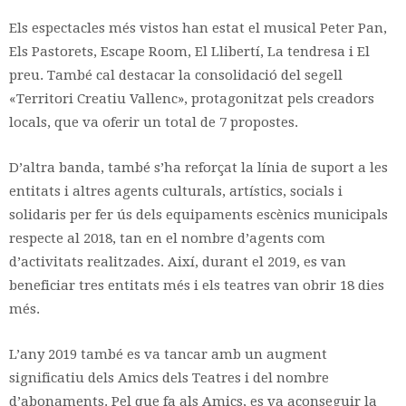
Els espectacles més vistos han estat el musical Peter Pan,
Els Pastorets, Escape Room, El Llibertí, La tendresa i El
preu. També cal destacar la consolidació del segell
«Territori Creatiu Vallenc», protagonitzat pels creadors
locals, que va oferir un total de 7 propostes.
D’altra banda, també s’ha reforçat la línia de suport a les
entitats i altres agents culturals, artístics, socials i
solidaris per fer ús dels equipaments escènics municipals
respecte al 2018, tan en el nombre d’agents com
d’activitats realitzades. Així, durant el 2019, es van
beneficiar tres entitats més i els teatres van obrir 18 dies
més.
L’any 2019 també es va tancar amb un augment
significatiu dels Amics dels Teatres i del nombre
d’abonaments. Pel que fa als Amics, es va aconseguir la