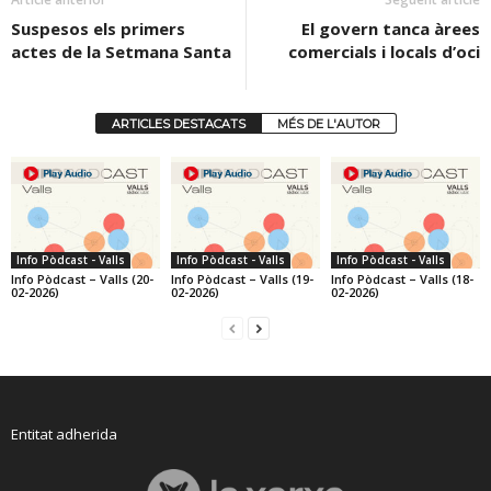
Suspesos els primers
El govern tanca àrees
actes de la Setmana Santa
comercials i locals d’oci
ARTICLES DESTACATS
MÉS DE L'AUTOR
Info Pòdcast - Valls
Info Pòdcast - Valls
Info Pòdcast - Valls
Info Pòdcast – Valls (20-
Info Pòdcast – Valls (19-
Info Pòdcast – Valls (18-
02-2026)
02-2026)
02-2026)
Entitat adherida