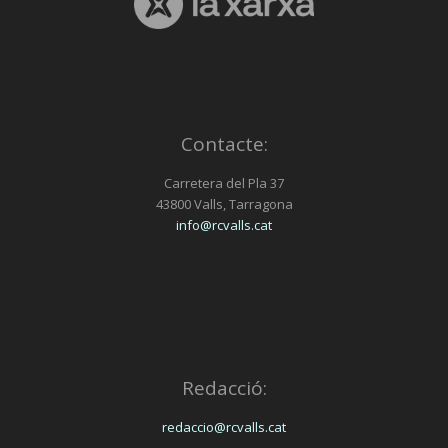
Contacte:
Carretera del Pla 37
43800 Valls, Tarragona
info@rcvalls.cat
Redacció:
redaccio@rcvalls.cat