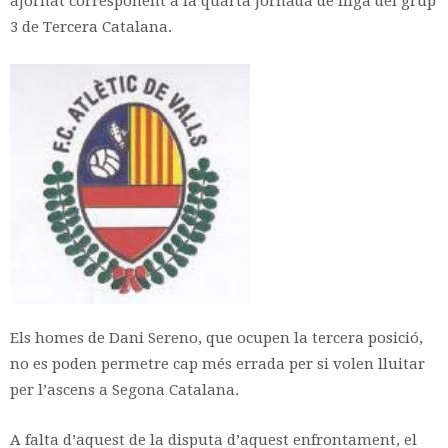
ajornat corresponent a la quarta jornada de lliga del grup
3 de Tercera Catalana.
Els homes de Dani Sereno, que ocupen la tercera posició,
no es poden permetre cap més errada per si volen lluitar
per l’ascens a Segona Catalana.
A falta d’aquest de la disputa d’aquest enfrontament, el