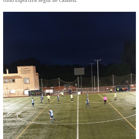
Unió Esportiva Segur de Calafell.