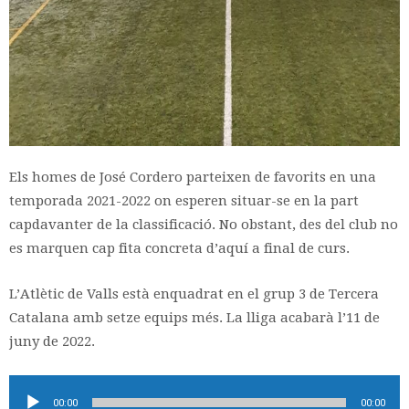
Els homes de José Cordero parteixen de favorits en una
temporada 2021-2022 on esperen situar-se en la part
capdavanter de la classificació. No obstant, des del club no
es marquen cap fita concreta d’aquí a final de curs.
L’Atlètic de Valls està enquadrat en el grup 3 de Tercera
Catalana amb setze equips més. La lliga acabarà l’11 de
juny de 2022.
Reproductor
00:00
00:00