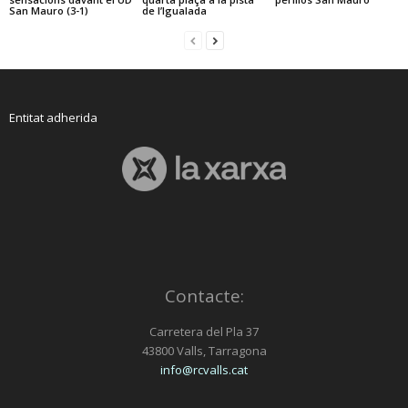
San Mauro (3-1)
de l’Igualada
Entitat adherida
Contacte:
Carretera del Pla 37
43800 Valls, Tarragona
info@rcvalls.cat