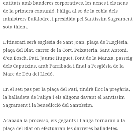
entitats amb banderes corporatives, les nenes i els nens
de la primera comunió, l’àliga al so de la cobla dels
ministrers Bufalodre, i presidida pel Santíssim Sagrament
sota tàlem.
L’itinerari serà església de Sant Joan, plaça de l’Església,
plaça del Blat, carrer de la Cort, Peixateria, Sant Antoni,
d’en Bosch, Pati, Jaume Huguet, Font de la Manxa, passeig
dels Caputxins, amb l’arribada i final a l’església de la
Mare de Déu del Lledó.
En el seu pas per la plaça del Pati, tindrà lloc la pregària,
la balladeta de l’àliga i els aligons davant el Santíssim
Sagrament i la benedicció del Santíssim.
Acabada la processó, els gegants i l’àliga tornaran a la
plaça del Blat on efectuaran les darreres balladetes.