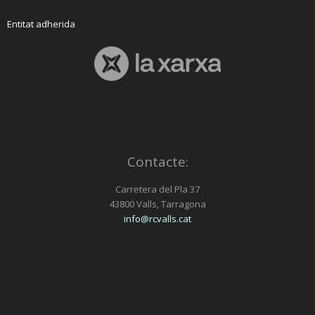
Entitat adherida
Contacte:
Carretera del Pla 37
43800 Valls, Tarragona
info@rcvalls.cat