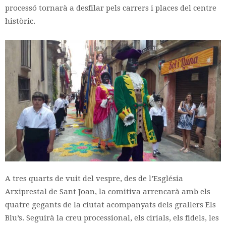
processó tornarà a desfilar pels carrers i places del centre
històric.
A tres quarts de vuit del vespre, des de l’Església
Arxiprestal de Sant Joan, la comitiva arrencarà amb els
quatre gegants de la ciutat acompanyats dels grallers Els
Blu’s. Seguirà la creu processional, els cirials, els fidels, les