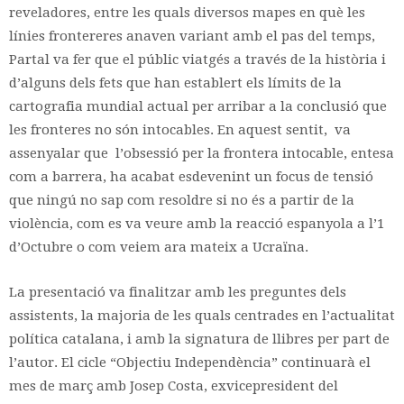
reveladores, entre les quals diversos mapes en què les
línies frontereres anaven variant amb el pas del temps,
Partal va fer que el públic viatgés a través de la història i
d’alguns dels fets que han establert els límits de la
cartografia mundial actual per arribar a la conclusió que
les fronteres no són intocables. En aquest sentit, va
assenyalar que l’obsessió per la frontera intocable, entesa
com a barrera, ha acabat esdevenint un focus de tensió
que ningú no sap com resoldre si no és a partir de la
violència, com es va veure amb la reacció espanyola a l’1
d’Octubre o com veiem ara mateix a Ucraïna.
La presentació va finalitzar amb les preguntes dels
assistents, la majoria de les quals centrades en l’actualitat
política catalana, i amb la signatura de llibres per part de
l’autor. El cicle “Objectiu Independència” continuarà el
mes de març amb Josep Costa, exvicepresident del